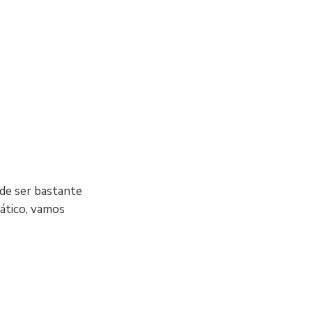
de ser bastante
rático, vamos