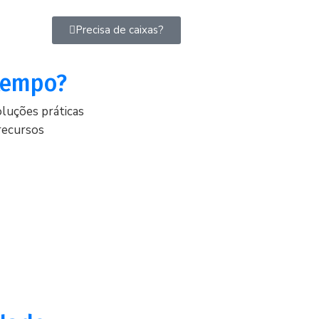
Precisa de caixas?
 tempo?
oluções práticas
recursos