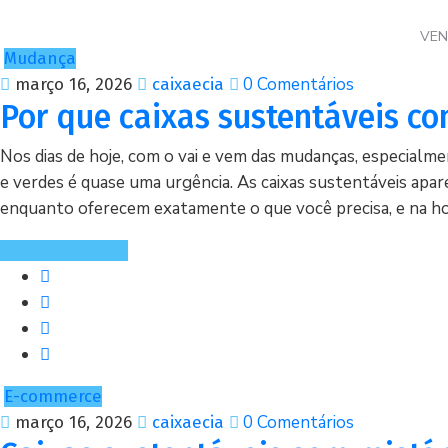
VE
Mudança
0 Comentários
março 16, 2026
caixaecia
Por que caixas sustentáveis 
Nos dias de hoje, com o vai e vem das mudanças, especial
e verdes é quase uma urgência. As caixas sustentáveis apa
enquanto oferecem exatamente o que você precisa, e na hor
Continue Lendo
E-commerce
0 Comentários
março 16, 2026
caixaecia