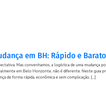
udança em BH: Rápido e Barato
pectativa. Mas convenhamos, a logística de uma mudança po
cialmente em Belo Horizonte, não é diferente. Neste guia p
ança de forma rápida, econômica e sem complicação. […]