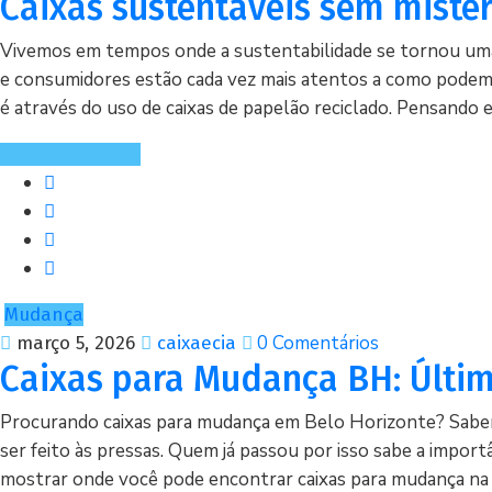
Caixas sustentáveis sem misté
Vivemos em tempos onde a sustentabilidade se tornou uma 
e consumidores estão cada vez mais atentos a como podem c
é através do uso de caixas de papelão reciclado. Pensando 
Continue Lendo
Mudança
0 Comentários
março 5, 2026
caixaecia
Caixas para Mudança BH: Últim
Procurando caixas para mudança em Belo Horizonte? Sabem
ser feito às pressas. Quem já passou por isso sabe a impor
mostrar onde você pode encontrar caixas para mudança na 