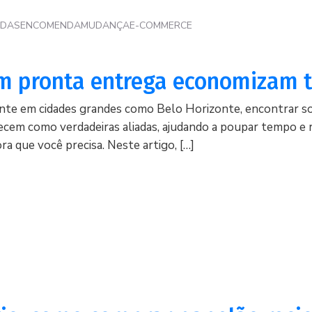
NDAS
ENCOMENDA
MUDANÇA
E-COMMERCE
com pronta entrega economizam
mente em cidades grandes como Belo Horizonte, encontrar s
recem como verdadeiras aliadas, ajudando a poupar tempo e 
a que você precisa. Neste artigo, […]