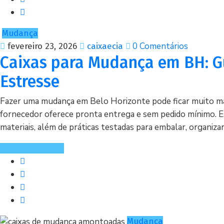
Mudança
0 Comentários
fevereiro 23, 2026
caixaecia
Caixas para Mudança em BH: G
Estresse
Fazer uma mudança em Belo Horizonte pode ficar muito mai
fornecedor oferece pronta entrega e sem pedido mínimo. 
materiais, além de práticas testadas para embalar, organizar 
Continue Lendo
Mudança