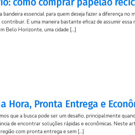
rio: como comprar papelão reci
bandeira essencial para quem deseja fazer a diferença no
ontribuir. E uma maneira bastante eficaz de assumir essa 
em Belo Horizonte, uma cidade […]
a Hora, Pronta Entrega e Econ
os que a busca pode ser um desafio, principalmente quand
tância de encontrar soluções rápidas e econômicas. Neste ar
região com pronta entrega e sem […]