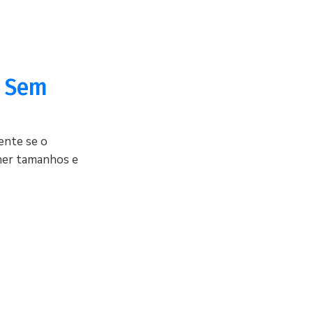
o Sem
ente se o
her tamanhos e