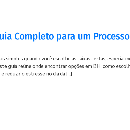
uia Completo para um Process
s simples quando você escolhe as caixas certas, especialm
Este guia reúne onde encontrar opções em BH, como escol
e reduzir o estresse no dia da […]