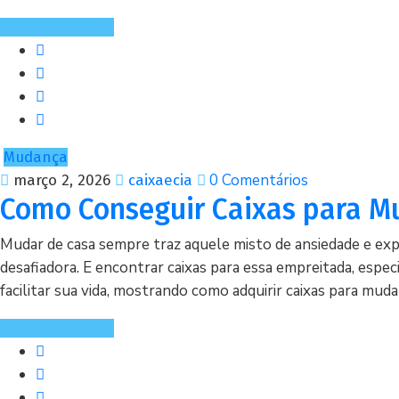
Continue Lendo
Mudança
0 Comentários
março 2, 2026
caixaecia
Como Conseguir Caixas para M
Mudar de casa sempre traz aquele misto de ansiedade e ex
desafiadora. E encontrar caixas para essa empreitada, espe
facilitar sua vida, mostrando como adquirir caixas para mud
Continue Lendo