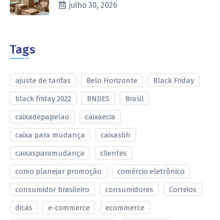
julho 30, 2026
Tags
ajuste de tarifas
Belo Horizonte
Black Friday
black friday 2022
BNDES
Brasil
caixadepapelao
caixaecia
caixa para mudança
caixasbh
caixasparamudança
clientes
como planejar promoção
comércio eletrônico
consumidor brasileiro
consumidores
Correios
dicas
e-commerce
ecommerce