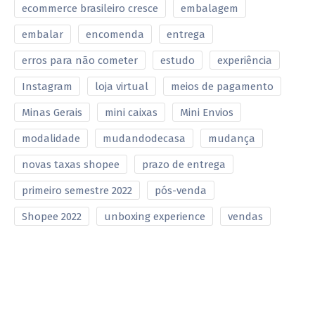
ecommerce brasileiro cresce
embalagem
embalar
encomenda
entrega
erros para não cometer
estudo
experiência
Instagram
loja virtual
meios de pagamento
Minas Gerais
mini caixas
Mini Envios
modalidade
mudandodecasa
mudança
novas taxas shopee
prazo de entrega
primeiro semestre 2022
pós-venda
Shopee 2022
unboxing experience
vendas