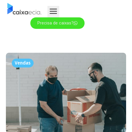
Precisa de caixas?
Vendas