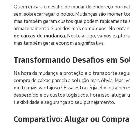
Quem encara o desafio de mudar de endereço normal
sem sobrecarregar o bolso. Mudanças são momentos d
mas também geram custos que podem rapidamente sair
armazenamento é um dos mais complexos. No entant
de caixas de mudança
. Neste artigo, vamos explor
mas também gerar economia significativa.
Transformando Desafios em Sol
Na hora da mudança, a proteção e o transporte segur
compra de caixas parecia a solução mais óbvia. Mas, 
muito mais vantajoso? Essa estratégia elimina a nece
desperdício e os custos logísticos. Fora isso, alugar
flexibilidade e segurança ao seu planejamento.
Comparativo: Alugar ou Compra