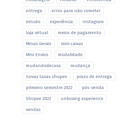
entrega
erros para não cometer
estudo
experiência
Instagram
loja virtual
meios de pagamento
Minas Gerais
mini caixas
Mini Envios
modalidade
mudandodecasa
mudança
novas taxas shopee
prazo de entrega
primeiro semestre 2022
pós-venda
Shopee 2022
unboxing experience
vendas