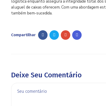
logística enquanto assegura a integridade total dos 
aluguel de caixas oferecem. Com uma abordagem estr
também bem-sucedida.
Compartilhar
Deixe Seu Comentário