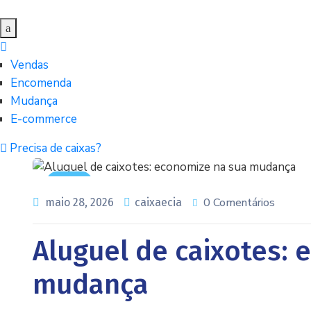
Vendas
Encomenda
Mudança
E-commerce
Precisa de caixas?
Todos
0 Comentários
maio 28, 2026
caixaecia
Aluguel de caixotes: 
mudança