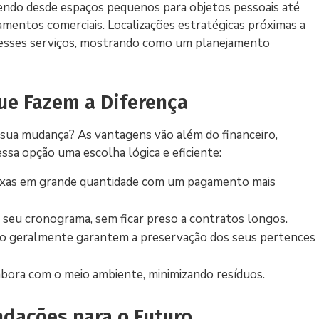
endo desde espaços pequenos para objetos pessoais até
mentos comerciais. Localizações estratégicas próximas a
desses serviços, mostrando como um planejamento
ue Fazem a Diferença
 sua mudança? As vantagens vão além do financeiro,
a opção uma escolha lógica e eficiente:
aixas em grande quantidade com um pagamento mais
seu cronograma, sem ficar preso a contratos longos.
o geralmente garantem a preservação dos seus pertences
abora com o meio ambiente, minimizando resíduos.
ndações para o Futuro