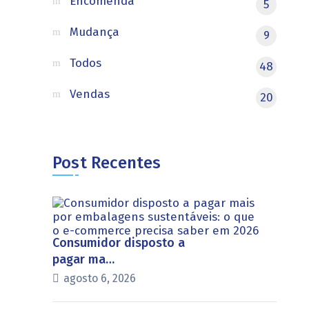
Encomenda
5
Mudança
9
Todos
48
Vendas
20
Post Recentes
Consumidor disposto a
pagar ma…
agosto 6, 2026