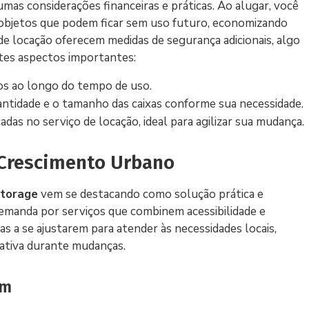
as considerações financeiras e práticas. Ao alugar, você
e objetos que podem ficar sem uso futuro, economizando
 de locação oferecem medidas de segurança adicionais, algo
stes aspectos importantes:
s ao longo do tempo de uso.
antidade e o tamanho das caixas conforme sua necessidade.
adas no serviço de locação, ideal para agilizar sua mudança.
 Crescimento Urbano
storage
vem se destacando como solução prática e
demanda por serviços que combinem acessibilidade e
s a se ajustarem para atender às necessidades locais,
rativa durante mudanças.
am