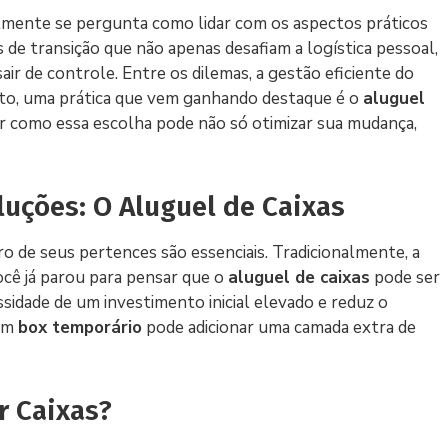
mente se pergunta como lidar com os aspectos práticos
e transição que não apenas desafiam a logística pessoal,
 de controle. Entre os dilemas, a gestão eficiente do
o, uma prática que vem ganhando destaque é o
aluguel
ar como essa escolha pode não só otimizar sua mudança,
uções: O Aluguel de Caixas
o de seus pertences são essenciais. Tradicionalmente, a
você já parou para pensar que o
aluguel de caixas
pode ser
ssidade de um investimento inicial elevado e reduz o
 um
box temporário
pode adicionar uma camada extra de
r Caixas?