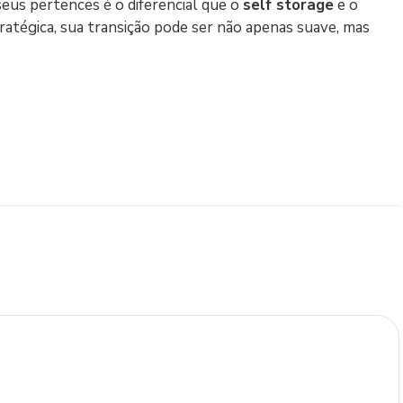
seus pertences é o diferencial que o
self storage
e o
atégica, sua transição pode ser não apenas suave, mas