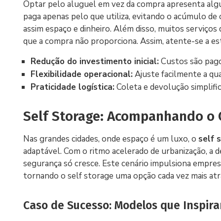
Optar pelo aluguel em vez da compra apresenta algum
paga apenas pelo que utiliza, evitando o acúmulo d
assim espaço e dinheiro. Além disso, muitos serviços
que a compra não proporciona. Assim, atente-se a e
Redução do investimento inicial:
Custos são pago
Flexibilidade operacional:
Ajuste facilmente a qu
Praticidade logística:
Coleta e devolução simplific
Self Storage: Acompanhando o
Nas grandes cidades, onde espaço é um luxo, o
self 
adaptável. Com o ritmo acelerado de urbanização, a 
segurança só cresce. Este cenário impulsiona empresa
tornando o self storage uma opção cada vez mais at
Caso de Sucesso: Modelos que Inspir