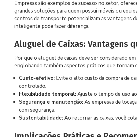
Empresas são exemplos de sucesso no setor, oferec
grandes soluções para quem possui móveis ou equipa
centros de transporte potencializam as vantagens 
inteligente pode fazer diferença.
Aluguel de Caixas: Vantagens q
Por que o aluguel de caixas deve ser considerado em
englobando também aspectos práticos que tornam ess
Custo-efetivo:
Evite o alto custo da compra de c
controlado.
Flexibilidade temporal:
Ajuste o tempo de uso ao 
Segurança e manutenção:
As empresas de locaçã
com segurança.
Sustentabilidade:
Ao retornar as caixas, você col
Implicações Práticas e Recome