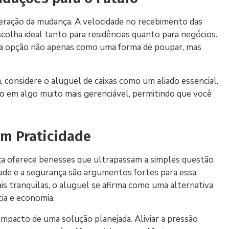
operação da mudança. A velocidade no recebimento das
escolha ideal tanto para residências quanto para negócios.
ta opção não apenas como uma forma de poupar, mas
 considere o aluguel de caixas como um aliado essencial.
o em algo muito mais gerenciável, permitindo que você
em Praticidade
 oferece benesses que ultrapassam a simples questão
ilidade e a segurança são argumentos fortes para essa
s tranquilas, o aluguel se afirma como uma alternativa
cia e economia.
mpacto de uma solução planejada. Aliviar a pressão