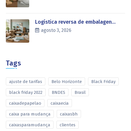
Logística reversa de embalagen…
agosto 3, 2026
Tags
ajuste de tarifas
Belo Horizonte
Black Friday
black friday 2022
BNDES
Brasil
caixadepapelao
caixaecia
caixa para mudança
caixasbh
caixasparamudança
clientes