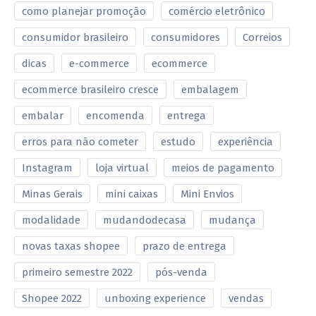
como planejar promoção
comércio eletrônico
consumidor brasileiro
consumidores
Correios
dicas
e-commerce
ecommerce
ecommerce brasileiro cresce
embalagem
embalar
encomenda
entrega
erros para não cometer
estudo
experiência
Instagram
loja virtual
meios de pagamento
Minas Gerais
mini caixas
Mini Envios
modalidade
mudandodecasa
mudança
novas taxas shopee
prazo de entrega
primeiro semestre 2022
pós-venda
Shopee 2022
unboxing experience
vendas