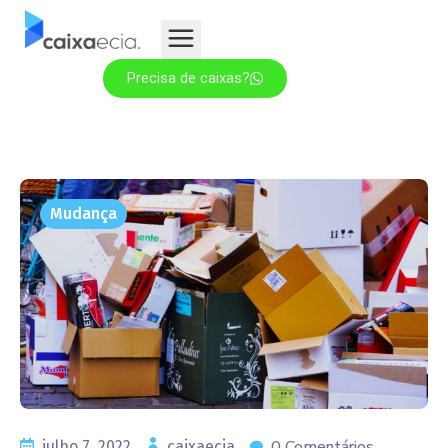
Precisa de caixas?
Mudança
0 Comentários
julho 7, 2022
caixaecia