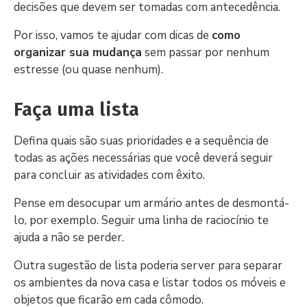
decisões que devem ser tomadas com antecedência.
Por isso, vamos te ajudar com dicas de
como
organizar sua mudança
sem passar por nenhum
estresse (ou quase nenhum).
Faça uma lista
Defina quais são suas prioridades e a sequência de
todas as ações necessárias que você deverá seguir
para concluir as atividades com êxito.
Pense em desocupar um armário antes de desmontá-
lo, por exemplo. Seguir uma linha de raciocínio te
ajuda a não se perder.
Outra sugestão de lista poderia server para separar
os ambientes da nova casa e listar todos os móveis e
objetos que ficarão em cada cômodo.