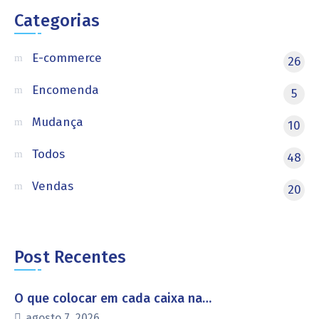
Categorias
E-commerce
26
Encomenda
5
Mudança
10
Todos
48
Vendas
20
Post Recentes
O que colocar em cada caixa na…
agosto 7, 2026