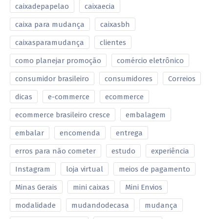
caixadepapelao
caixaecia
caixa para mudança
caixasbh
caixasparamudança
clientes
como planejar promoção
comércio eletrônico
consumidor brasileiro
consumidores
Correios
dicas
e-commerce
ecommerce
ecommerce brasileiro cresce
embalagem
embalar
encomenda
entrega
erros para não cometer
estudo
experiência
Instagram
loja virtual
meios de pagamento
Minas Gerais
mini caixas
Mini Envios
modalidade
mudandodecasa
mudança