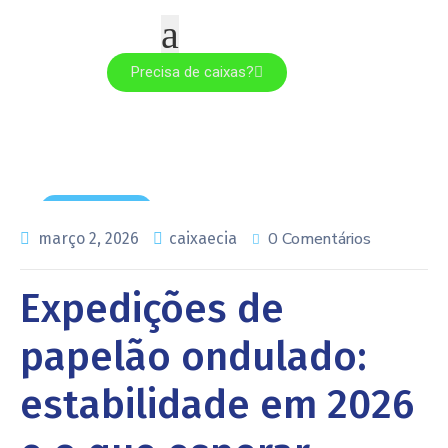
Precisa de caixas?
E-commerce
0 Comentários
março 2, 2026
caixaecia
Expedições de
papelão ondulado:
estabilidade em 2026