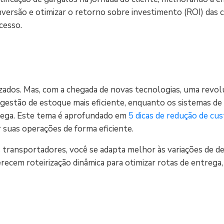
nversão e otimizar o retorno sobre investimento (ROI) das
cesso.
izados. Mas, com a chegada de novas tecnologias, uma revo
estão de estoque mais eficiente, enquanto os sistemas de 
rega. Este tema é aprofundado em
5 dicas de redução de cus
 suas operações de forma eficiente.
s transportadores, você se adapta melhor às variações de 
recem roteirização dinâmica para otimizar rotas de entreg