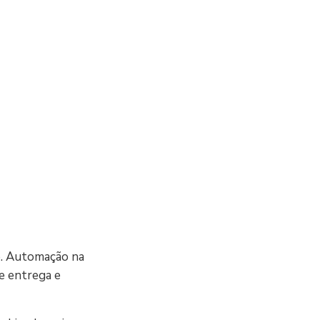
e. Automação na
de entrega e