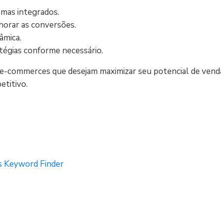
emas integrados.
horar as conversões.
âmica.
tégias conforme necessário.
e-commerces que desejam maximizar seu potencial de vendas
etitivo.
us Keyword Finder