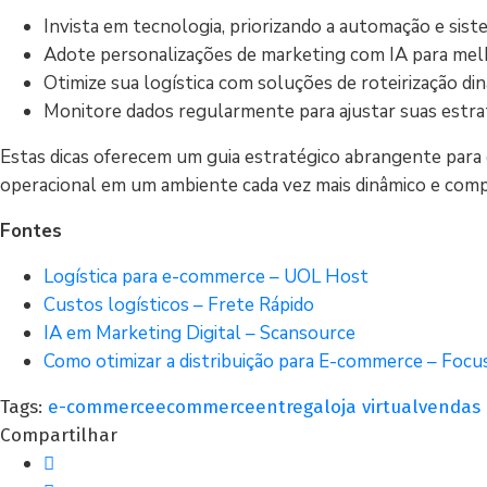
Invista em tecnologia, priorizando a automação e sist
Adote personalizações de marketing com IA para mel
Otimize sua logística com soluções de roteirização din
Monitore dados regularmente para ajustar suas estra
Estas dicas oferecem um guia estratégico abrangente para 
operacional em um ambiente cada vez mais dinâmico e comp
Fontes
Logística para e-commerce – UOL Host
Custos logísticos – Frete Rápido
IA em Marketing Digital – Scansource
Como otimizar a distribuição para E-commerce – Foc
Tags:
e-commerce
ecommerce
entrega
loja virtual
vendas
Compartilhar