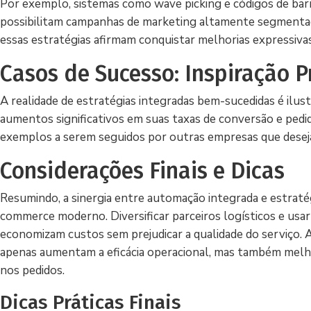
Por exemplo, sistemas como wave picking e códigos de barr
possibilitam campanhas de marketing altamente segmenta
essas estratégias afirmam conquistar melhorias expressivas
Casos de Sucesso: Inspiração P
A realidade de estratégias integradas bem-sucedidas é il
aumentos significativos em suas taxas de conversão e ped
exemplos a serem seguidos por outras empresas que deseja
Considerações Finais e Dicas
Resumindo, a sinergia entre automação integrada e estratég
commerce moderno. Diversificar parceiros logísticos e usar
economizam custos sem prejudicar a qualidade do serviço. 
apenas aumentam a eficácia operacional, mas também melho
nos pedidos.
Dicas Práticas Finais