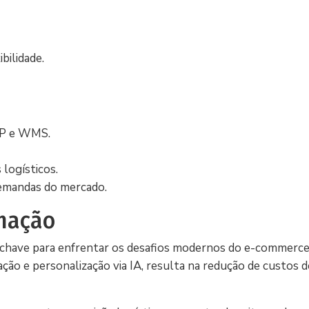
bilidade.
RP e WMS.
 logísticos.
 demandas do mercado.
omação
a chave para enfrentar os desafios modernos do e-commerc
ção e personalização via IA, resulta na redução de custos 