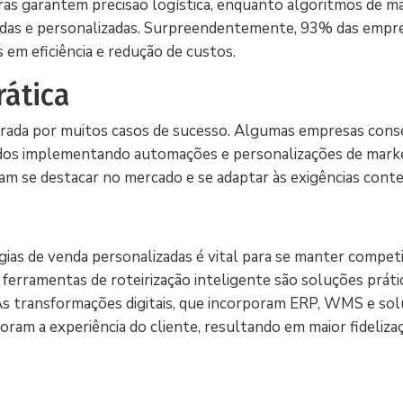
as garantem precisão logística, enquanto algoritmos de ma
das e personalizadas. Surpreendentemente, 93% das empr
 em eficiência e redução de custos.
rática
ustrada por muitos casos de sucesso. Algumas empresas con
idos implementando automações e personalizações de marke
m se destacar no mercado e se adaptar às exigências cont
ias de venda personalizadas é vital para se manter competi
 ferramentas de roteirização inteligente são soluções práti
As transformações digitais, que incorporam ERP, WMS e sol
ram a experiência do cliente, resultando em maior fideliz