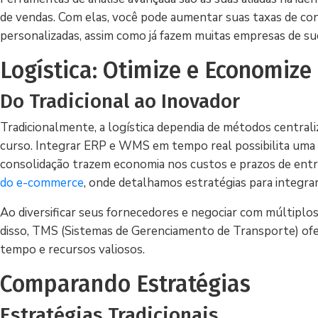
de vendas. Com elas, você pode aumentar suas taxas de co
personalizadas, assim como já fazem muitas empresas de su
Logística: Otimize e Economize
Do Tradicional ao Inovador
Tradicionalmente, a logística dependia de métodos central
curso. Integrar ERP e WMS em tempo real possibilita uma g
consolidação trazem economia nos custos e prazos de ent
do e-commerce
, onde detalhamos estratégias para integrar
Ao diversificar seus fornecedores e negociar com múltiplo
disso, TMS (Sistemas de Gerenciamento de Transporte) ofe
tempo e recursos valiosos.
Comparando Estratégias
Estratégias Tradicionais