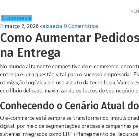
VE
E-commerce
0 Comentários
março 2, 2026
caixaecia
Como Aumentar Pedidos
na Entrega
No mundo altamente competitivo do e-commerce, encontrar
entrega é uma questão vital para o sucesso empresarial. Es
otimização logística e o uso astuto da tecnologia. Vamos 
equilíbrio delicado, maximizando os lucros do seu negócio o
Conhecendo o Cenário Atual d
O e-commerce está sempre se transformando, impulsionad
digital, por meio de segmentações precisas e campanhas per
sistemas integrados como ERP (Planejamento de Recursos