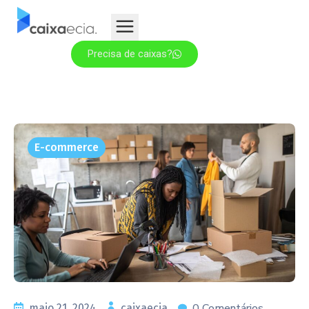
Precisa de caixas?
E-commerce
0 Comentários
maio 21, 2024
caixaecia