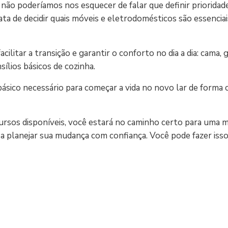
ão poderíamos nos esquecer de falar que definir prioridade
ta de decidir quais móveis e eletrodomésticos são essencia
ilitar a transição e garantir o conforto no dia a dia: cama, g
nsílios básicos de cozinha.
 básico necessário para começar a vida no novo lar de forma
ecursos disponíveis, você estará no caminho certo para uma
a planejar sua mudança com confiança. Você pode fazer isso