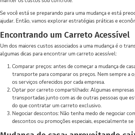
manter os custos sob controle.
Se você está se preparando para uma mudança e está preocu
ajudar. Então, vamos explorar estratégias práticas e econôm
Encontrando um Carreto Acessível
Um dos maiores custos associados a uma mudança é o trans
algumas dicas para encontrar um carreto acessível:
Comparar preços: antes de começar a mudança de casa
transporte para comparar os preços. Nem sempre a opç
os serviços oferecidos por cada empresa.
Optar por carreto compartilhado: Algumas empresas o
transportadas junto com as de outras pessoas que e
do que contratar um carreto exclusivo.
Negociar descontos: Não tenha medo de negociar com 
descontos ou promoções especiais, especialmente se