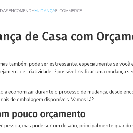
NDAS
ENCOMENDA
MUDANÇA
E-COMMERCE
ança de Casa com Orçam
mas também pode ser estressante, especialmente se você 
jamento e criatividade, é possível realizar uma mudança s
á-lo a economizar durante o processo de mudança, desde en
riais de embalagem disponíveis. Vamos lá?
om pouco orçamento
r pessoa, mas pode ser um desafio, principalmente quando 