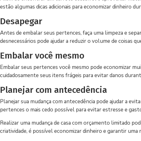
estão algumas dicas adicionais para economizar dinheiro d
Desapegar
Antes de embalar seus pertences, faça uma limpeza e separe
desnecessários pode ajudar a reduzir o volume de coisas q
Embalar você mesmo
Embalar seus pertences você mesmo pode economizar muito
cuidadosamente seus itens frágeis para evitar danos duran
Planejar com antecedência
Planejar sua mudança com antecedência pode ajudar a evita
pertences o mais cedo possível para evitar estresse e gasto
Realizar uma mudança de casa com orçamento limitado pode
criatividade, é possível economizar dinheiro e garantir uma