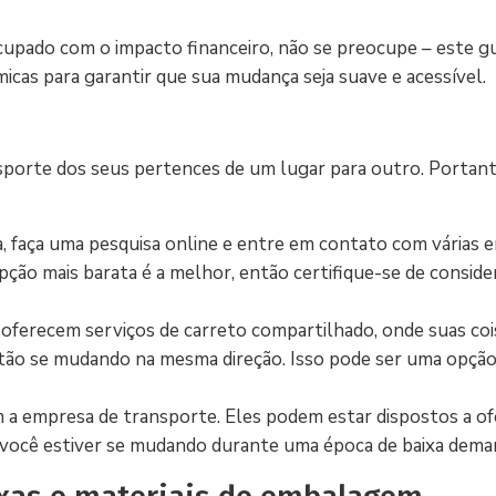
pado com o impacto financeiro, não se preocupe – este gui
icas para garantir que sua mudança seja suave e acessível.
porte dos seus pertences de um lugar para outro. Portanto
, faça uma pesquisa online e entre em contato com várias 
ão mais barata é a melhor, então certifique-se de conside
ferecem serviços de carreto compartilhado, onde suas coi
stão se mudando na mesma direção. Isso pode ser uma opçã
a empresa de transporte. Eles podem estar dispostos a of
 você estiver se mudando durante uma época de baixa dema