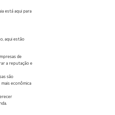
a está aqui para
, aqui estão
empresas de
rar a reputação e
sas são
o mais econômica
erecer
nda.