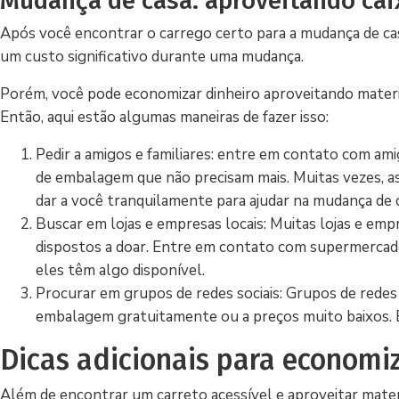
Mudança de casa: aproveitando ca
Após você encontrar o carrego certo para a mudança de ca
um custo significativo durante uma mudança.
Porém, você pode economizar dinheiro aproveitando materi
Então, aqui estão algumas maneiras de fazer isso:
Pedir a amigos e familiares: entre em contato com amig
de embalagem que não precisam mais. Muitas vezes, as 
dar a você tranquilamente para ajudar na mudança de 
Buscar em lojas e empresas locais: Muitas lojas e em
dispostos a doar. Entre em contato com supermercados
eles têm algo disponível.
Procurar em grupos de redes sociais: Grupos de redes
embalagem gratuitamente ou a preços muito baixos. E
Dicas adicionais para economi
Além de encontrar um carreto acessível e aproveitar mater