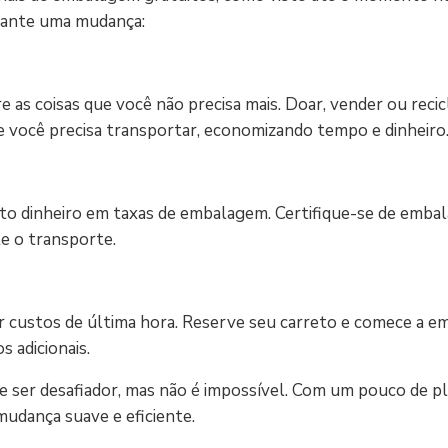
urante uma mudança:
 as coisas que você não precisa mais. Doar, vender ou recic
ue você precisa transportar, economizando tempo e dinheiro
 dinheiro em taxas de embalagem. Certifique-se de embal
te o transporte.
r custos de última hora. Reserve seu carreto e comece a e
s adicionais.
 ser desafiador, mas não é impossível. Com um pouco de p
 mudança suave e eficiente.