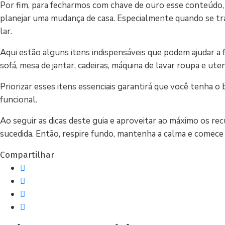
Por fim, para fecharmos com chave de ouro esse conteúdo, n
planejar uma mudança de casa. Especialmente quando se tra
lar.
Aqui estão alguns itens indispensáveis que podem ajudar a fac
sofá, mesa de jantar, cadeiras, máquina de lavar roupa e ute
Priorizar esses itens essenciais garantirá que você tenha o
funcional.
Ao seguir as dicas deste guia e aproveitar ao máximo os r
sucedida. Então, respire fundo, mantenha a calma e comece 
Compartilhar