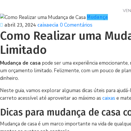
VE
Mudança
0 Comentários
abril 23, 2024
caixaecia
Como Realizar uma Mud
Limitado
Mudança de casa
pode ser uma experiência emocionante, 
um orçamento limitado. Felizmente, com um pouco de plane
dinheiro.
Neste guia, vamos explorar algumas dicas úteis para ajud
carreto acessível até aproveitar ao máximo as
caixas
e mate
Dicas para mudança de casa c
Mudança de casa é um marco importante na vida de qualque