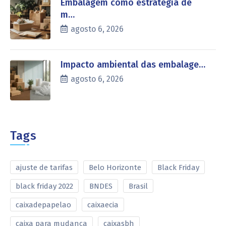
Embalagem como estratégia de
m…
agosto 6, 2026
Impacto ambiental das embalage…
agosto 6, 2026
Tags
ajuste de tarifas
Belo Horizonte
Black Friday
black friday 2022
BNDES
Brasil
caixadepapelao
caixaecia
caixa para mudança
caixasbh