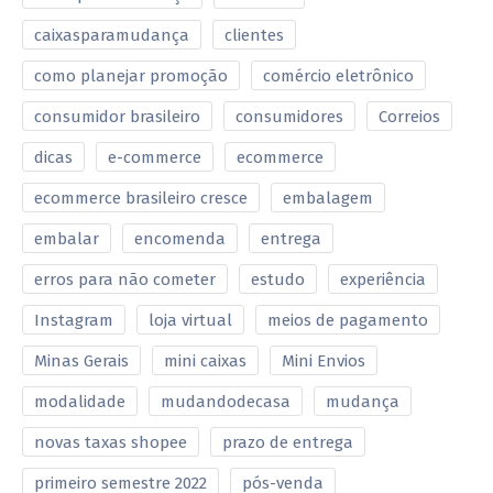
caixasparamudança
clientes
como planejar promoção
comércio eletrônico
consumidor brasileiro
consumidores
Correios
dicas
e-commerce
ecommerce
ecommerce brasileiro cresce
embalagem
embalar
encomenda
entrega
erros para não cometer
estudo
experiência
Instagram
loja virtual
meios de pagamento
Minas Gerais
mini caixas
Mini Envios
modalidade
mudandodecasa
mudança
novas taxas shopee
prazo de entrega
primeiro semestre 2022
pós-venda