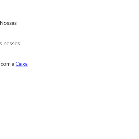
 Nossas
os nossos
o com a
Caixa