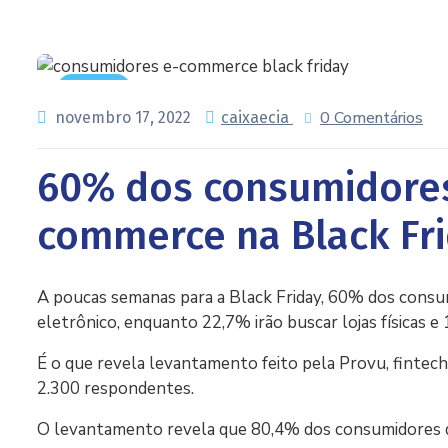
Vendas
0 Comentários
novembro 17, 2022
caixaecia
60% dos consumidores
commerce na Black Fr
A poucas semanas para a Black Friday, 60% dos cons
eletrônico, enquanto 22,7% irão buscar lojas físicas e
É o que revela levantamento feito pela Provu, fintec
2.300 respondentes.
O levantamento revela que 80,4% dos consumidores q