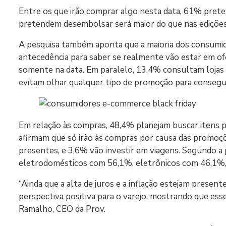
Entre os que irão comprar algo nesta data, 61% pret
pretendem desembolsar será maior do que nas edições
A pesquisa também aponta que a maioria dos consumido
antecedência para saber se realmente vão estar em o
somente na data. Em paralelo, 13,4% consultam lojas
evitam olhar qualquer tipo de promoção para consegu
Em relação às compras, 48,4% planejam buscar itens pa
afirmam que só irão às compras por causa das promoçõe
presentes, e 3,6% vão investir em viagens. Segundo a 
eletrodomésticos com 56,1%, eletrônicos com 46,1%,
“Ainda que a alta de juros e a inflação estejam prese
perspectiva positiva para o varejo, mostrando que es
Ramalho, CEO da Prov.