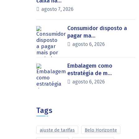
caixa na…
agosto 7, 2026
Consumidor disposto a
pagar ma…
agosto 6, 2026
Embalagem como
estratégia de m…
agosto 6, 2026
Tags
ajuste de tarifas
Belo Horizonte