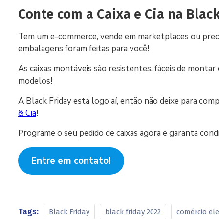
Conte com a Caixa e Cia na Blac
Tem um e-commerce, vende em marketplaces ou preci
embalagens foram feitas para você!
As caixas montáveis são resistentes, fáceis de mont
modelos!
A Black Friday está logo aí, então não deixe para com
& Cia
!
Programe o seu pedido de caixas agora e garanta condi
Entre em contato!
Tags:
Black Friday
black friday 2022
comércio ele