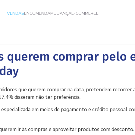
VENDAS
ENCOMENDA
MUDANÇA
E-COMMERCE
 querem comprar pelo 
iday
umidores que querem comprar na data, pretendem recorrer 
 17,4% disseram não ter preferência.
h especializada em meios de pagamento e crédito pessoal co
uerem ir às compras e aproveitar produtos com desconto.