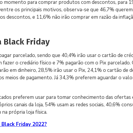
ótimo momento para comprar produtos com descontos, para 
Dentre os principais motivos, observa-se que 46,7% querem
descontos, e 11,6% não irão comprar em razão da inflaçã
a Black Friday
gar parcelado, sendo que 40,4% irão usar o cartão de cré
 fazer o crediário físico e 7% pagarão com o Pix parcelado.
ão em dinheiro, 28,5% irão usar o Pix, 24,1% o cartão de 
ros meios de pagamento. Já 34,3% preferem aguardar o valo
stados preferem usar para tomar conhecimento das ofertas
rios canais da loja, 54% usam as redes sociais, 40,6% cons
a própria loja física.
 Black Friday 2022?