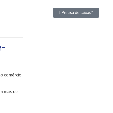
Precisa de caixas?
e-
ao comércio
m mais de