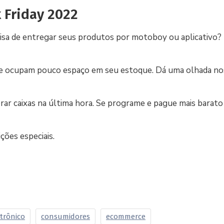
k Friday 2022
sa de entregar seus produtos por motoboy ou aplicativo?
ar e ocupam pouco espaço em seu estoque. Dá uma olhada n
prar caixas na última hora. Se programe e pague mais barat
ções especiais.
trônico
consumidores
ecommerce