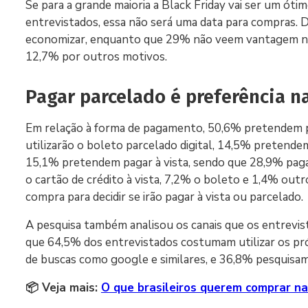
Se para a grande maioria a Black Friday vai ser um 
entrevistados, essa não será uma data para compras. 
economizar, enquanto que 29% não veem vantagem nos 
12,7% por outros motivos.
Pagar parcelado é preferência n
Em relação à forma de pagamento, 50,6% pretendem pa
utilizarão o boleto parcelado digital, 14,5% pretendem
15,1% pretendem pagar à vista, sendo que 28,9% pagar
o cartão de crédito à vista, 7,2% o boleto e 1,4% out
compra para decidir se irão pagar à vista ou parcelado.
A pesquisa também analisou os canais que os entrevi
que 64,5% dos entrevistados costumam utilizar os próp
de buscas como google e similares, e 36,8% pesquisam n
📦 Veja mais:
O que brasileiros querem comprar na