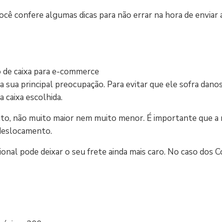
ocê confere algumas dicas para não errar na hora de enviar
 sua principal preocupação. Para evitar que ele sofra dano
 caixa escolhida.
, não muito maior nem muito menor. É importante que a 
o deslocamento.
al pode deixar o seu frete ainda mais caro. No caso dos Co