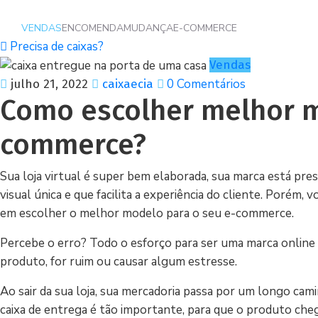
VENDAS
ENCOMENDA
MUDANÇA
E-COMMERCE
Precisa de caixas?
Vendas
0 Comentários
julho 21, 2022
caixaecia
Como escolher melhor m
commerce?
Sua loja virtual é super bem elaborada, sua marca está pres
visual única e que facilita a experiência do cliente. Porém, 
em escolher o melhor modelo para o seu e-commerce.
Percebe o erro? Todo o esforço para ser uma marca online b
produto, for ruim ou causar algum estresse.
Ao sair da sua loja, sua mercadoria passa por um longo cami
caixa de entrega é tão importante, para que o produto che