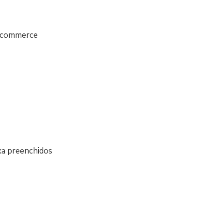
e-commerce
ixa preenchidos