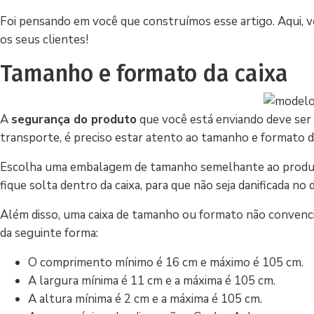
Foi pensando em você que construímos esse artigo. Aqui, v
os seus clientes!
Tamanho e formato da caixa
A
segurança do produto
que você está enviando deve ser a
transporte, é preciso estar atento ao tamanho e formato da
Escolha uma embalagem de tamanho semelhante ao produto
fique solta dentro da caixa, para que não seja danificada n
Além disso, uma caixa de tamanho ou formato não convencion
da seguinte forma:
O comprimento mínimo é 16 cm e máximo é 105 cm.
A largura mínima é 11 cm e a máxima é 105 cm.
A altura mínima é 2 cm e a máxima é 105 cm.