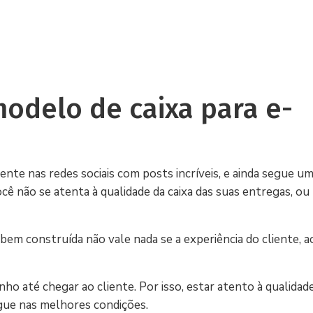
odelo de caixa para e-
ente nas redes sociais com posts incríveis, e ainda segue um
você não se atenta à qualidade da caixa das suas entregas, ou
em construída não vale nada se a experiência do cliente, a
nho até chegar ao cliente. Por isso, estar atento à qualida
gue nas melhores condições.