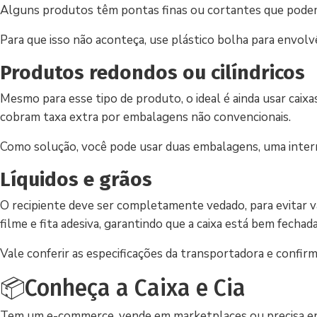
Alguns produtos têm pontas finas ou cortantes que pode
Para que isso não aconteça, use plástico bolha para envolvê
Produtos redondos ou cilíndricos
Mesmo para esse tipo de produto, o ideal é ainda usar caix
cobram taxa extra por embalagens não convencionais.
Como solução, você pode usar duas embalagens, uma intern
Líquidos e grãos
O recipiente deve ser completamente vedado, para evitar 
filme e fita adesiva, garantindo que a caixa está bem fechada
Vale conferir as especificações da transportadora e confir
📦Conheça a Caixa e Cia
Tem um e-commerce, vende em marketplaces ou precisa en