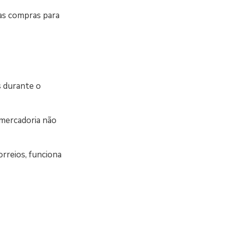
 as compras para
s durante o
mercadoria não
rreios, funciona