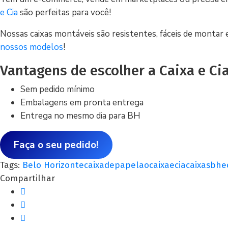
e Cia
são perfeitas para você!
Nossas caixas montáveis são resistentes, fáceis de monta
nossos modelos
!
Vantagens de escolher a Caixa e Ci
Sem pedido mínimo
Embalagens em pronta entrega
Entrega no mesmo dia para BH
Faça o seu pedido!
Tags:
Belo Horizonte
caixadepapelao
caixaecia
caixasbh
e
Compartilhar