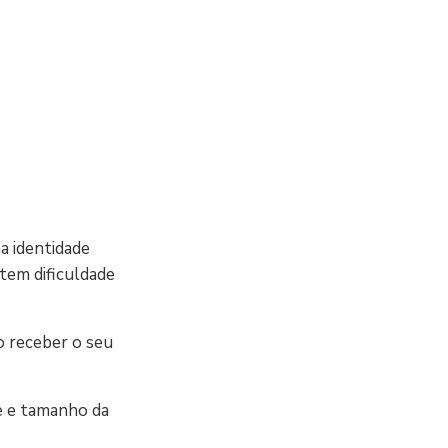
a identidade
 tem dificuldade
o receber o seu
de e tamanho da