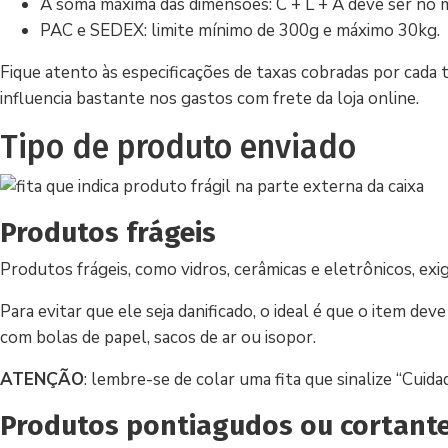
A soma máxima das dimensões: C + L + A deve ser no
PAC e SEDEX: limite mínimo de 300g e máximo 30kg.
Fique atento às especificações de taxas cobradas por cad
influencia bastante nos gastos com frete da loja online.
Tipo de produto enviado
Produtos frágeis
Produtos frágeis, como vidros, cerâmicas e eletrônicos, e
Para evitar que ele seja danificado, o ideal é que o item de
com bolas de papel, sacos de ar ou isopor.
ATENÇÃO
: lembre-se de colar uma fita que sinalize “Cuidad
Produtos pontiagudos ou cortant