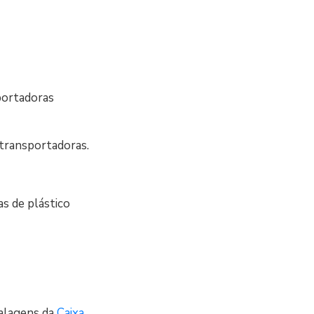
sportadoras
 transportadoras.
s de plástico
alagens da
Caixa